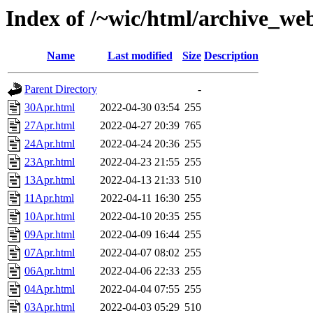
Index of /~wic/html/archive_w
Name
Last modified
Size
Description
Parent Directory
-
30Apr.html
2022-04-30 03:54
255
27Apr.html
2022-04-27 20:39
765
24Apr.html
2022-04-24 20:36
255
23Apr.html
2022-04-23 21:55
255
13Apr.html
2022-04-13 21:33
510
11Apr.html
2022-04-11 16:30
255
10Apr.html
2022-04-10 20:35
255
09Apr.html
2022-04-09 16:44
255
07Apr.html
2022-04-07 08:02
255
06Apr.html
2022-04-06 22:33
255
04Apr.html
2022-04-04 07:55
255
03Apr.html
2022-04-03 05:29
510