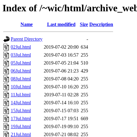
Index of /~wic/html/archive_we
Name
Last modified
Size
Description
Parent Directory
-
02Jul.html
2019-07-02 20:00
634
03Jul.html
2019-07-03 16:57
255
05Jul.html
2019-07-05 21:04
510
06Jul.html
2019-07-06 21:23
429
08Jul.html
2019-07-08 04:20
255
10Jul.html
2019-07-10 16:20
255
11Jul.html
2019-07-11 02:28
255
14Jul.html
2019-07-14 16:10
255
15Jul.html
2019-07-15 07:03
255
17Jul.html
2019-07-17 19:51
669
19Jul.html
2019-07-19 09:10
255
21Jul.html
2019-07-21 08:02
255