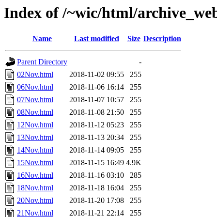
Index of /~wic/html/archive_w
Name
Last modified
Size
Description
Parent Directory
-
02Nov.html
2018-11-02 09:55
255
06Nov.html
2018-11-06 16:14
255
07Nov.html
2018-11-07 10:57
255
08Nov.html
2018-11-08 21:50
255
12Nov.html
2018-11-12 05:23
255
13Nov.html
2018-11-13 20:34
255
14Nov.html
2018-11-14 09:05
255
15Nov.html
2018-11-15 16:49
4.9K
16Nov.html
2018-11-16 03:10
285
18Nov.html
2018-11-18 16:04
255
20Nov.html
2018-11-20 17:08
255
21Nov.html
2018-11-21 22:14
255