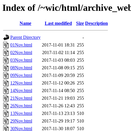
Index of /~wic/html/archive_w
Name
Last modified
Size
Description
Parent Directory
-
01Nov.html
2017-11-01 18:31
255
02Nov.html
2017-11-02 11:14
255
03Nov.html
2017-11-03 08:03
255
08Nov.html
2017-11-08 09:15
255
09Nov.html
2017-11-09 20:59
255
12Nov.html
2017-11-12 00:26
255
14Nov.html
2017-11-14 08:50
255
21Nov.html
2017-11-21 19:03
255
26Nov.html
2017-11-26 12:43
255
13Nov.html
2017-11-13 23:13
510
29Nov.html
2017-11-29 19:17
510
30Nov.html
2017-11-30 18:07
510