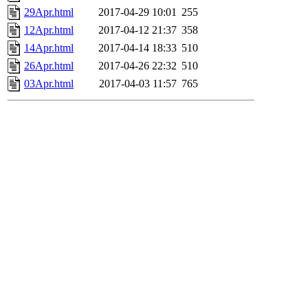
29Apr.html
2017-04-29 10:01
255
12Apr.html
2017-04-12 21:37
358
14Apr.html
2017-04-14 18:33
510
26Apr.html
2017-04-26 22:32
510
03Apr.html
2017-04-03 11:57
765