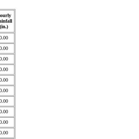
ourly
infall
(in.)
0.00
0.00
0.00
0.00
0.00
0.00
0.00
0.00
0.00
0.00